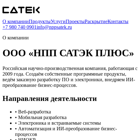
О компании
Продукты
Услуги
Проекты
Раскрытие
Контакты
+7 980 740 0901
info@nppsatek.ru
О компании
ООО «НПП САТЭК ПЛЮС»
Российская научно-производственная компания, работающая с
2009 года. Создаём собственные программные продукты,
ведём заказную разработку ПО и электроники, внедряем ИИ-
преобразование бизнес-процессов.
Направления деятельности
•
Веб-разработка
•
Мобильная разработка
•
Электроника и встраиваемые системы
•
Автоматизация и ИИ-преобразование бизнес-
процессов
•
НИОКР