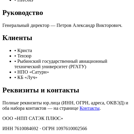
Руководство
Генеральный директор —
Петров Александр Викторович
.
Клиенты
•
Криста
•
Тензор
•
Рыбинский государственный авиационный
технический университет (РГАТУ)
•
НПО «Сатурн»
•
КБ «Луч»
Реквизиты и контакты
Полные реквизиты юр.лица (ИНН, ОГРН, адреса, ОКВЭД) и
оба набора контактов — на странице
Контакты
.
ООО «НПП САТЭК ПЛЮС»
ИНН
7610084692
· ОГРН
1097610002566