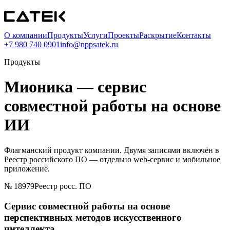
О компании
Продукты
Услуги
Проекты
Раскрытие
Контакты
+7 980 740 0901
info@nppsatek.ru
Продукты
Мионика — сервис
совместной работы на основе
ИИ
Флагманский продукт компании. Двумя записями включён в
Реестр российского ПО — отдельно web-сервис и мобильное
приложение.
№
18979
Реестр росс. ПО
Сервис совместной работы на основе
перспективных методов искусственного
интеллекта