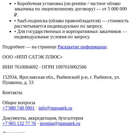
• Коробочная установка (on-premise / частное облако
заказчика по лицензионному договору) — от 5 000 000
₽.
• SaaS-подписка (облако правообладателя) — стоимость
рассчитывается индивидуально по запросу.
• Для государственных и корпоративных заказчиков —
индивидуальные условия по запросу.
Подробнее — на странице
Раскрытие информации
.
ООО «НПП САТЭК ПЛЮС»
ИНН
7610084692
· ОГРН
1097610002566
152934
,
Ярославская обл., Рыбинский р-н, г. Рыбинск, ул.
Пушкина, д. 53
Контакты
Общие вопросы
+7 980 740 0901
·
info@nppsatek.ru
Документы, аккредитация, бухгалтерия
+7 905 132 77 76
·
pronina@nppsatek.ru