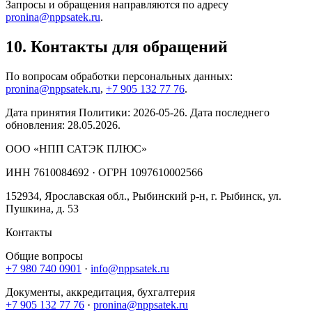
Запросы и обращения направляются по адресу
pronina@nppsatek.ru
.
10. Контакты для обращений
По вопросам обработки персональных данных:
pronina@nppsatek.ru
,
+7 905 132 77 76
.
Дата принятия Политики:
2026-05-26
. Дата последнего
обновления:
28.05.2026
.
ООО «НПП САТЭК ПЛЮС»
ИНН
7610084692
· ОГРН
1097610002566
152934
,
Ярославская обл., Рыбинский р-н, г. Рыбинск, ул.
Пушкина, д. 53
Контакты
Общие вопросы
+7 980 740 0901
·
info@nppsatek.ru
Документы, аккредитация, бухгалтерия
+7 905 132 77 76
·
pronina@nppsatek.ru