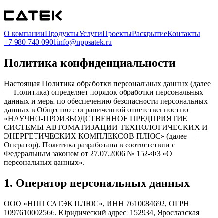
О компании
Продукты
Услуги
Проекты
Раскрытие
Контакты
+7 980 740 0901
info@nppsatek.ru
Политика конфиденциальности
Настоящая Политика обработки персональных данных (далее
— Политика) определяет порядок обработки персональных
данных и меры по обеспечению безопасности персональных
данных в
Общество с ограниченной ответственностью
«НАУЧНО-ПРОИЗВОДСТВЕННОЕ ПРЕДПРИЯТИЕ
СИСТЕМЫ АВТОМАТИЗАЦИИ ТЕХНОЛОГИЧЕСКИХ И
ЭНЕРГЕТИЧЕСКИХ КОМПЛЕКСОВ ПЛЮС»
(далее —
Оператор). Политика разработана в соответствии с
Федеральным законом от 27.07.2006 № 152-ФЗ «О
персональных данных».
1. Оператор персональных данных
ООО «НПП САТЭК ПЛЮС»
, ИНН
7610084692
, ОГРН
1097610002566
. Юридический адрес:
152934
,
Ярославская