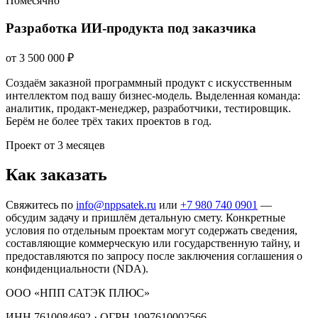
Помесячно
Разработка ИИ-продукта под заказчика
от
3 500 000
₽
Создаём заказной программный продукт с искусственным
интеллектом под вашу бизнес-модель. Выделенная команда:
аналитик, продакт-менеджер, разработчики, тестировщик.
Берём не более трёх таких проектов в год.
Проект от 3 месяцев
Как заказать
Свяжитесь по
info@nppsatek.ru
или
+7 980 740 0901
—
обсудим задачу и пришлём детальную смету. Конкретные
условия по отдельным проектам могут содержать сведения,
составляющие коммерческую или государственную тайну, и
предоставляются по запросу после заключения соглашения о
конфиденциальности (NDA).
ООО «НПП САТЭК ПЛЮС»
ИНН
7610084692
· ОГРН
1097610002566