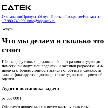
О компании
Продукты
Услуги
Проекты
Раскрытие
Контакты
+7 980 740 0901
info@nppsatek.ru
Услуги
Что мы делаем и сколько это
стоит
Шесть продуктовых предложений — от разового аудита до
помесячной модульной подписки и заказной разработки ИИ-
продукта. Точная стоимость зависит от объёма и сложности
задач и фиксируется в договоре после аудита или первичной
оценки.
Аудит и постановка задачи
от
300 000
₽
Обследуем процессы, фиксируем картину «как есть»,