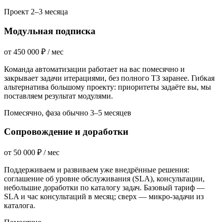
Проект 2–3 месяца
Модульная подписка
от
450 000
₽ / мес
Команда автоматизации работает на вас помесячно и
закрывает задачи итерациями, без полного ТЗ заранее. Гибкая
альтернатива большому проекту: приоритеты задаёте вы, мы
поставляем результат модулями.
Помесячно, фаза обычно 3–5 месяцев
Сопровождение и доработки
от
50 000
₽ / мес
Поддерживаем и развиваем уже внедрённые решения:
соглашение об уровне обслуживания (SLA), консультации,
небольшие доработки по каталогу задач. Базовый тариф —
SLA и час консультаций в месяц; сверх — микро-задачи из
каталога.